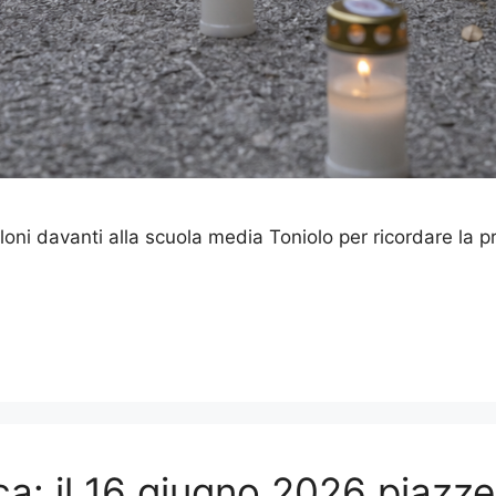
loni davanti alla scuola media Toniolo per ricordare la 
a: il 16 giugno 2026 piazze 