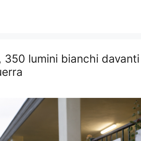
, 350 lumini bianchi davanti
uerra