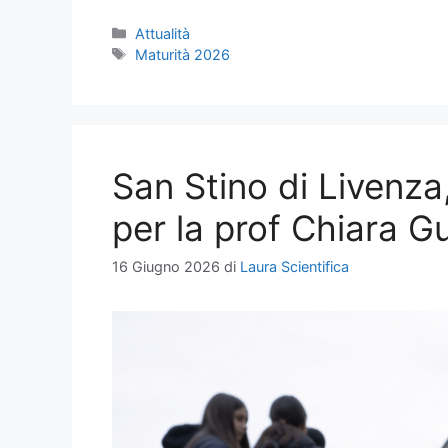
Categorie
Attualità
Tag
Maturità 2026
San Stino di Livenza
per la prof Chiara G
16 Giugno 2026
di
Laura Scientifica