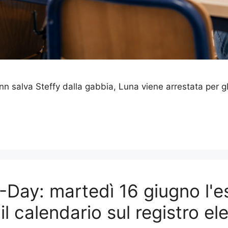
nn salva Steffy dalla gabbia, Luna viene arrestata per gli
D-Day: martedì 16 giugno l'e
e il calendario sul registro el