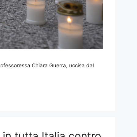
professoressa Chiara Guerra, uccisa dal
in tutta Italia contro