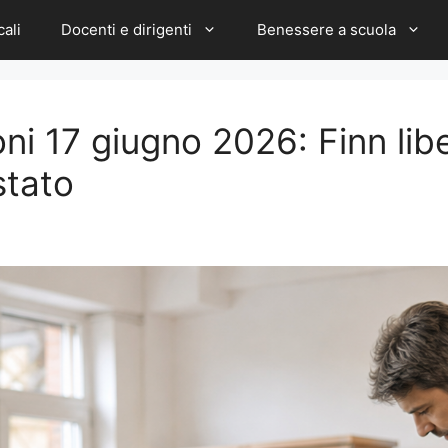
cali
Docenti e dirigenti
Benessere a scuola
oni 17 giugno 2026: Finn lib
stato