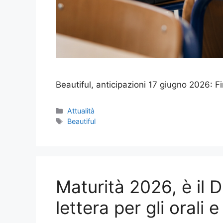
Beautiful, anticipazioni 17 giugno 2026: Fi
Categorie
Attualità
Tag
Beautiful
Maturità 2026, è il 
lettera per gli orali 