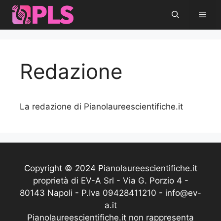
Vai
Men
al
contenuto
Redazione
La redazione di Pianolaureescientifiche.it
Copyright © 2024 Pianolaureescientifiche.it
proprietà di EV-A Srl - Via G. Porzio 4 -
80143 Napoli - P.Iva 09428411210 - info@ev-
a.it
Pianolaureescientifiche.it non rappresenta