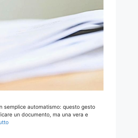
è un semplice automatismo: questo gesto
tificare un documento, ma una vera e
utto