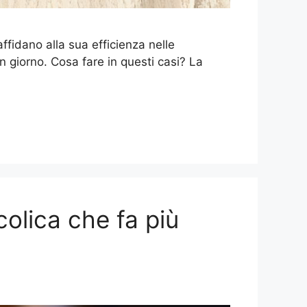
ffidano alla sua efficienza nelle
n giorno. Cosa fare in questi casi? La
olica che fa più