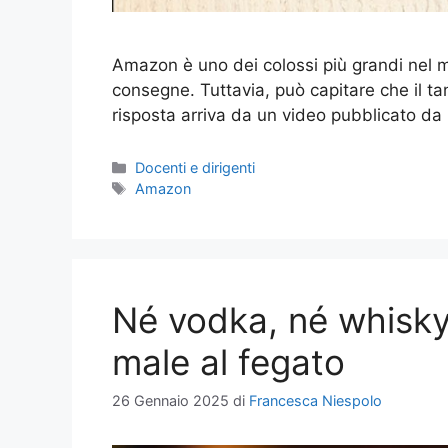
Amazon è uno dei colossi più grandi nel mo
consegne. Tuttavia, può capitare che il ta
risposta arriva da un video pubblicato da
Categorie
Docenti e dirigenti
Tag
Amazon
Né vodka, né whisky:
male al fegato
26 Gennaio 2025
di
Francesca Niespolo