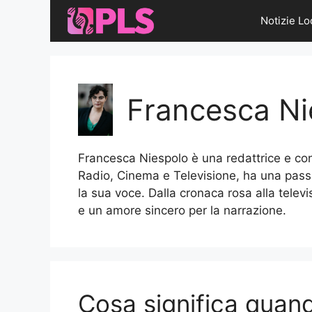
Vai
Notizie Lo
al
contenuto
Francesca Ni
Francesca Niespolo è una redattrice e con
Radio, Cinema e Televisione, ha una passio
la sua voce. Dalla cronaca rosa alla televis
e un amore sincero per la narrazione.
Cosa significa quan