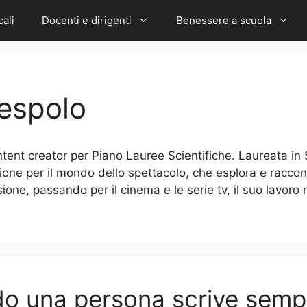
cali
Docenti e dirigenti
Benessere a scuola
espolo
tent creator per Piano Lauree Scientifiche. Laureata in
ne per il mondo dello spettacolo, che esplora e racconta 
ione, passando per il cinema e le serie tv, il suo lavoro r
do una persona scrive semp