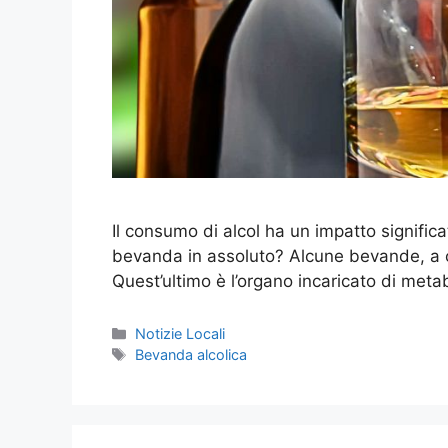
Il consumo di alcol ha un impatto significa
bevanda in assoluto? Alcune bevande, a ca
Quest’ultimo è l’organo incaricato di met
Categorie
Notizie Locali
Tag
Bevanda alcolica