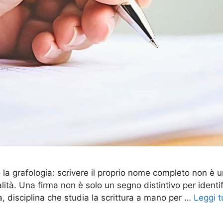
do la grafologia: scrivere il proprio nome completo non 
alità. Una firma non è solo un segno distintivo per iden
a, disciplina che studia la scrittura a mano per …
Leggi t