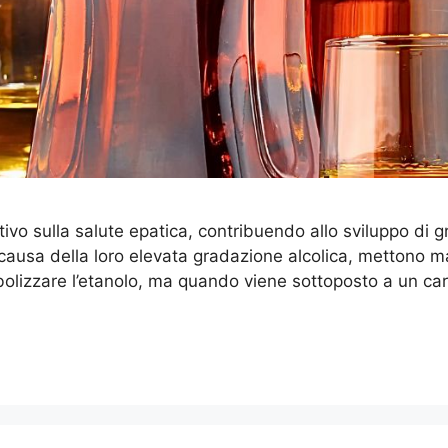
tivo sulla salute epatica, contribuendo allo sviluppo di g
usa della loro elevata gradazione alcolica, mettono mag
abolizzare l’etanolo, ma quando viene sottoposto a un ca