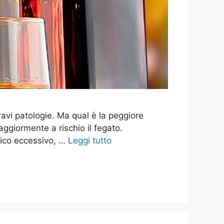
ravi patologie. Ma qual è la peggiore
giormente a rischio il fegato.
rico eccessivo, …
Leggi tutto