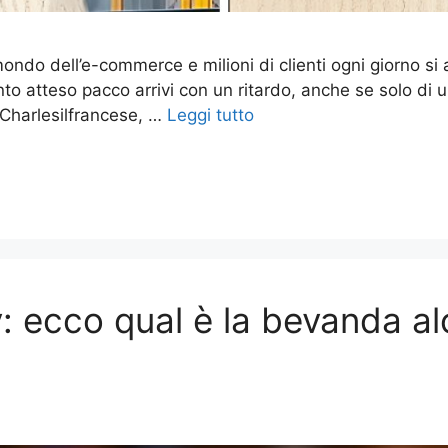
ndo dell’e-commerce e milioni di clienti ogni giorno si a
nto atteso pacco arrivi con un ritardo, anche se solo di u
 Charlesilfrancese, …
Leggi tutto
 ecco qual è la bevanda alc