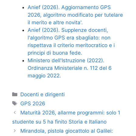
Anief (2026). Aggiornamento GPS
2026, algoritmo modificato per tutelare
il merito e altre novita'.
Anief (2026). Supplenze docenti,
l'algoritmo GPS era sbagliato: non
rispettava il criterio meritocratico e i
principi di buona fede.
Ministero dell'Istruzione (2022).
Ordinanza Ministeriale n. 112 del 6
maggio 2022.
Categorie
Docenti e dirigenti
Tag
GPS 2026
Maturità 2026, allarme programmi: solo 1
studente su 5 ha finito Storia e Italiano
Mirandola, pistola giocattolo al Galilei: