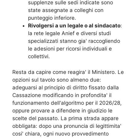
supplenze sulle sedi indicate sono
state assegnate a colleghi con
punteggio inferiore.
Rivolgersi a un legale o al sindacato
:
la rete legale Anief e diversi studi
specializzati stanno gia' raccogliendo
le adesioni per ricorsi individuali e
collettivi.
Resta da capire come reagira' il Ministero. Le
opzioni sul tavolo sono almeno due:
adeguarsi al principio di diritto fissato dalla
Cassazione modificando in profondita' il
funzionamento dell'algoritmo per il 2026/28,
oppure provare a difendere in giudizio le
scelte del passato. La prima strada appare
obbligata: dopo una pronuncia di legittimita'
cosi' chiara, ogni nuovo provvedimento