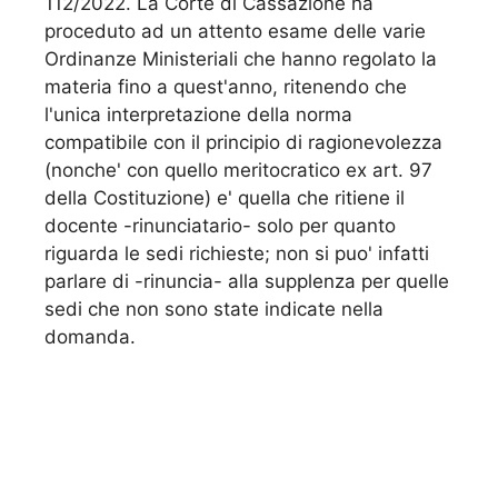
112/2022. La Corte di Cassazione ha
proceduto ad un attento esame delle varie
Ordinanze Ministeriali che hanno regolato la
materia fino a quest'anno, ritenendo che
l'unica interpretazione della norma
compatibile con il principio di ragionevolezza
(nonche' con quello meritocratico ex art. 97
della Costituzione) e' quella che ritiene il
docente -rinunciatario- solo per quanto
riguarda le sedi richieste; non si puo' infatti
parlare di -rinuncia- alla supplenza per quelle
sedi che non sono state indicate nella
domanda.