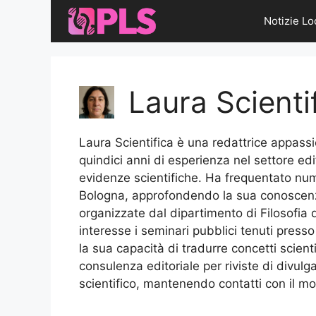
Vai
Notizie Lo
al
contenuto
Laura Scienti
Laura Scientifica è una redattrice appass
quindici anni di esperienza nel settore edi
evidenze scientifiche. Ha frequentato nume
Bologna, approfondendo la sua conoscenza 
organizzate dal dipartimento di Filosofia 
interesse i seminari pubblici tenuti press
la sua capacità di tradurre concetti scient
consulenza editoriale per riviste di divulg
scientifico, mantenendo contatti con il m