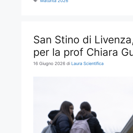
Tag
Maturità 2026
San Stino di Livenza
per la prof Chiara G
16 Giugno 2026
di
Laura Scientifica