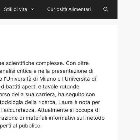
Stili di vita
Curiosità Alimentari
he scientifiche complesse. Con oltre
nalisi critica e nella presentazione di
'Università di Milano e l'Università di
ibattiti aperti e tavole rotonde
orso della sua carriera, ha seguito con
todologia della ricerca. Laura è nota per
ne l'accuratezza. Attualmente si occupa di
arazione di materiali informativi sul metodo
erti al pubblico.