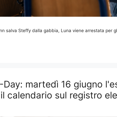
nn salva Steffy dalla gabbia, Luna viene arrestata per gli
D-Day: martedì 16 giugno l'e
e il calendario sul registro el