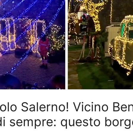
lo Salerno! Vicino Bene
 di sempre: questo borg