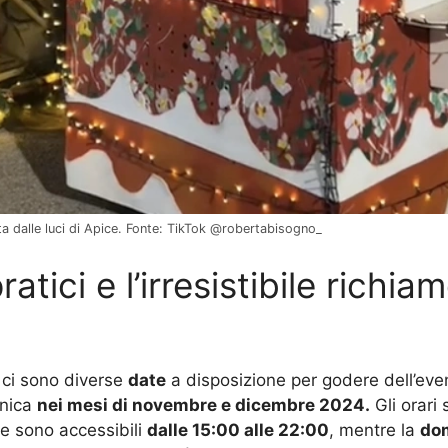
ta dalle luci di Apice. Fonte: TikTok @robertabisogno_
atici e l’irresistibile richi
 ci sono diverse
date
a disposizione per godere dell’event
enica
nei mesi di novembre e dicembre 2024.
Gli orari 
rie sono accessibili
dalle 15:00 alle 22:00
, mentre la
do