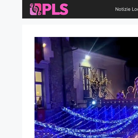
Vai
Notizie Lo
al
contenuto