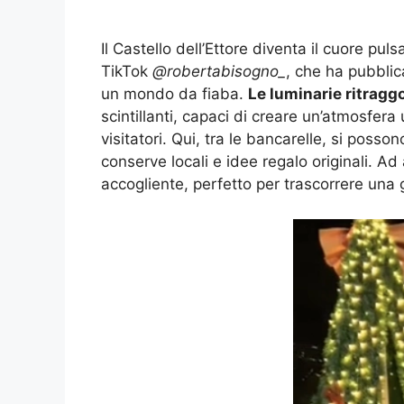
Il Castello dell’Ettore diventa il cuore pu
TikTok
@robertabisogno_
, che ha pubblic
un mondo da fiaba.
Le luminarie ritragg
scintillanti, capaci di creare un’atmosfer
visitatori. Qui, tra le bancarelle, si posso
conserve locali e idee regalo originali. Ad
accogliente, perfetto per trascorrere una g