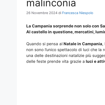
malinconia
26 Novembre 2024
di
Francesca Niespolo
La Campania sorprende non solo con Sale
Al castello in questione, mercatini, lum
Quando si pensa al
Natale in Campania
,
non sono l’unico spettacolo di luci che la
una delle destinazioni natalizie più sugge
delle feste prende vita grazie a
luci e att