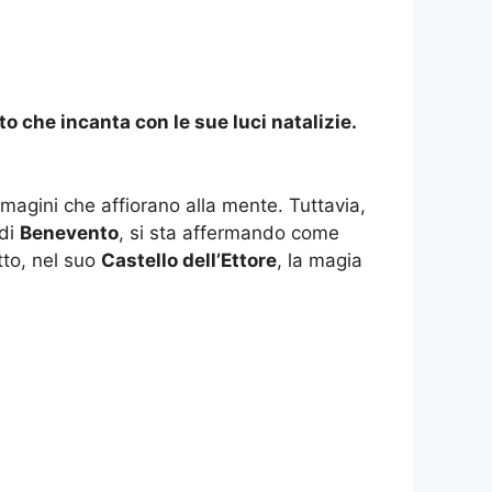
 che incanta con le sue luci natalizie.
magini che affiorano alla mente. Tuttavia,
 di
Benevento
, si sta affermando come
tto, nel suo
Castello dell’Ettore
, la magia