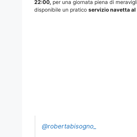
22:00,
per una giornata piena di meraviglie
disponibile un pratico
servizio navetta al
@robertabisogno_