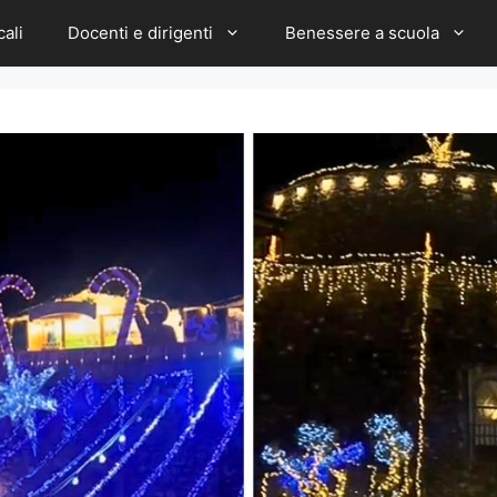
cali
Docenti e dirigenti
Benessere a scuola