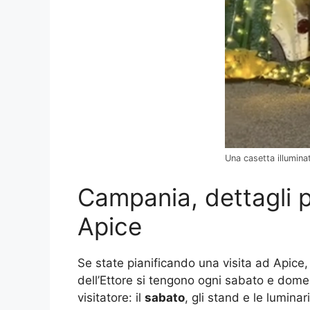
Una casetta illumina
Campania, dettagli pr
Apice
Se state pianificando una visita ad Apice,
dell’Ettore si tengono ogni sabato e dom
visitatore: il
sabato
, gli stand e le lumina