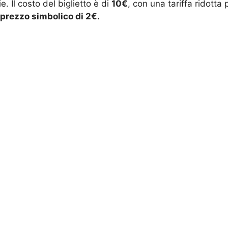
. Il costo del biglietto è di
10€
, con una tariffa ridotta 
 prezzo simbolico di 2€.