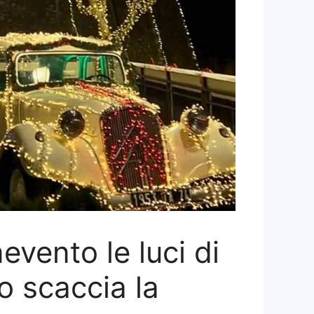
vento le luci di
o scaccia la