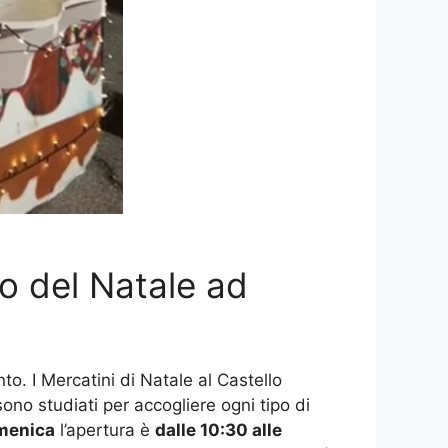
amo del Natale ad
o. I Mercatini di Natale al Castello
sono studiati per accogliere ogni tipo di
menica
l’apertura è
dalle 10:30 alle