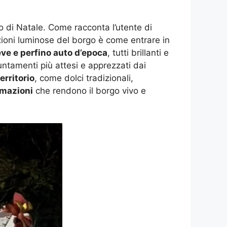
io di Natale. Come racconta l’utente di
zioni luminose del borgo è come entrare in
eve e perfino auto d’epoca
, tutti brillanti e
untamenti più attesi e apprezzati dai
erritorio
, come dolci tradizionali,
imazioni
che rendono il borgo vivo e