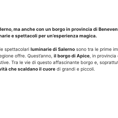
rno, ma anche con un borgo in provincia di Benevento
inarie e spettacoli per un’esperienza magica.
 le spettacolari
luminarie di Salerno
sono tra le prime im
 regione offre. Quest’anno,
il borgo di Apice
, in provincia
stive. Tra le vie di questo affascinante borgo e, soprattu
ività che scaldano il cuore
di grandi e piccoli.