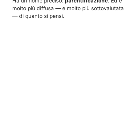
Ha un nome preciso:
parentificazione
. Ed è
molto più diffusa — e molto più sottovalutata
— di quanto si pensi.