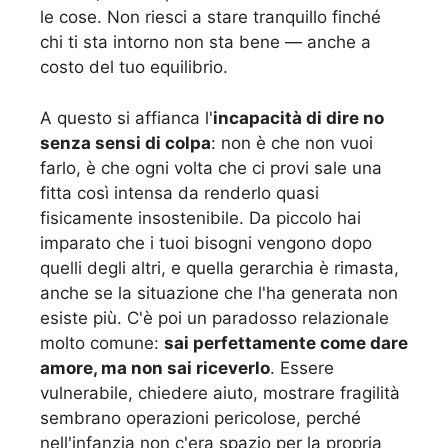
le cose. Non riesci a stare tranquillo finché
chi ti sta intorno non sta bene — anche a
costo del tuo equilibrio.
A questo si affianca l'
incapacità di dire no
senza sensi di colpa
: non è che non vuoi
farlo, è che ogni volta che ci provi sale una
fitta così intensa da renderlo quasi
fisicamente insostenibile. Da piccolo hai
imparato che i tuoi bisogni vengono dopo
quelli degli altri, e quella gerarchia è rimasta,
anche se la situazione che l'ha generata non
esiste più. C'è poi un paradosso relazionale
molto comune:
sai perfettamente come dare
amore, ma non sai riceverlo
. Essere
vulnerabile, chiedere aiuto, mostrare fragilità
sembrano operazioni pericolose, perché
nell'infanzia non c'era spazio per la propria