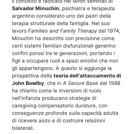
Il concetto è radicato nei lavori seminali di
Salvador Minuchin
, psichiatra e terapeuta
argentino considerato uno dei padri della
terapia strutturale della famiglia. Nel suo
lavoro
Families and Family Therapy
del 1974,
Minuchin ha descritto con precisione come
certi sistemi familiari disfunzionali generino
confini porosi tra le generazioni, portando i
figli a occupare ruoli e spazi emotivi che non
gli appartengono. A questo si aggiunge la
prospettiva della
teoria dell'attaccamento di
John Bowlby
, che in
A Secure Base
del 1988
ha chiarito come le inversioni di ruolo
nell'infanzia producano strategie di
caregiving compensatorio durature, con
conseguenze profonde sulla capacità adulta
di ricevere aiuto e di costruire relazioni
bilaterali.