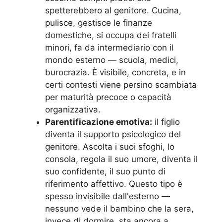
spetterebbero al genitore. Cucina,
pulisce, gestisce le finanze
domestiche, si occupa dei fratelli
minori, fa da intermediario con il
mondo esterno — scuola, medici,
burocrazia. È visibile, concreta, e in
certi contesti viene persino scambiata
per maturità precoce o capacità
organizzativa.
Parentificazione emotiva:
il figlio
diventa il supporto psicologico del
genitore. Ascolta i suoi sfoghi, lo
consola, regola il suo umore, diventa il
suo confidente, il suo punto di
riferimento affettivo. Questo tipo è
spesso invisibile dall'esterno —
nessuno vede il bambino che la sera,
invece di dormire, sta ancora a