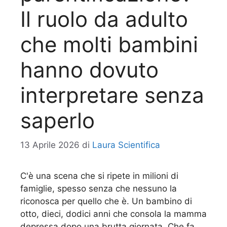
Il ruolo da adulto
che molti bambini
hanno dovuto
interpretare senza
saperlo
13 Aprile 2026
di
Laura Scientifica
C'è una scena che si ripete in milioni di
famiglie, spesso senza che nessuno la
riconosca per quello che è. Un bambino di
otto, dieci, dodici anni che consola la mamma
depressa dopo una brutta giornata. Che fa