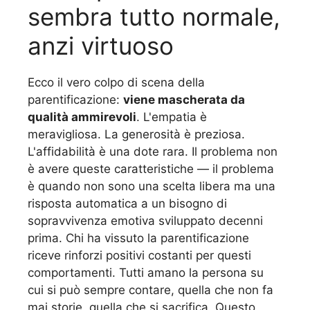
sembra tutto normale,
anzi virtuoso
Ecco il vero colpo di scena della
parentificazione:
viene mascherata da
qualità ammirevoli
. L'empatia è
meravigliosa. La generosità è preziosa.
L'affidabilità è una dote rara. Il problema non
è avere queste caratteristiche — il problema
è quando non sono una scelta libera ma una
risposta automatica a un bisogno di
sopravvivenza emotiva sviluppato decenni
prima. Chi ha vissuto la parentificazione
riceve rinforzi positivi costanti per questi
comportamenti. Tutti amano la persona su
cui si può sempre contare, quella che non fa
mai storie, quella che si sacrifica. Questo