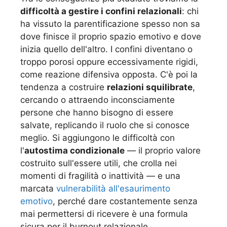
difficoltà a gestire i confini relazionali
: chi
ha vissuto la parentificazione spesso non sa
dove finisce il proprio spazio emotivo e dove
inizia quello dell'altro. I confini diventano o
troppo porosi oppure eccessivamente rigidi,
come reazione difensiva opposta. C'è poi la
tendenza a costruire
relazioni squilibrate
,
cercando o attraendo inconsciamente
persone che hanno bisogno di essere
salvate, replicando il ruolo che si conosce
meglio. Si aggiungono le difficoltà con
l'
autostima condizionale
— il proprio valore
costruito sull'essere utili, che crolla nei
momenti di fragilità o inattività — e una
marcata
vulnerabilità all'esaurimento
emotivo
, perché dare costantemente senza
mai permettersi di ricevere è una formula
sicura per il burnout relazionale.