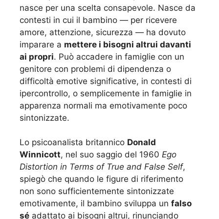
nasce per una scelta consapevole. Nasce da
contesti in cui il bambino — per ricevere
amore, attenzione, sicurezza — ha dovuto
imparare a
mettere i bisogni altrui davanti
ai propri
. Può accadere in famiglie con un
genitore con problemi di dipendenza o
difficoltà emotive significative, in contesti di
ipercontrollo, o semplicemente in famiglie in
apparenza normali ma emotivamente poco
sintonizzate.
Lo psicoanalista britannico
Donald
Winnicott
, nel suo saggio del 1960
Ego
Distortion in Terms of True and False Self
,
spiegò che quando le figure di riferimento
non sono sufficientemente sintonizzate
emotivamente, il bambino sviluppa un
falso
sé
adattato ai bisogni altrui, rinunciando