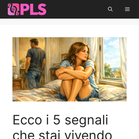
Vai
Men
al
contenuto
Ecco i 5 segnali
che stai vivendo