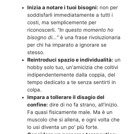
Inizia a notare i tuoi bisogni:
non per
soddisfarli immediatamente a tutti i
costi, ma semplicemente per
riconoscerli.
"In questo momento ho
bisogno di..."
è una frase rivoluzionaria
per chi ha imparato a ignorare se
stesso.
Reintroduci spazio e individualità:
un
hobby solo tuo, un'amicizia che coltivi
indipendentemente dalla coppia, del
tempo dedicato a te senza sentirti in
colpa.
Impara a tollerare il disagio del
confine:
dire di no fa strano, all'inizio.
Fa quasi fisicamente male. Ma è un
muscolo che si allena, e ogni volta che
lo usi diventa un po' più forte.