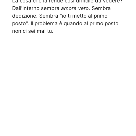
La cosa che la rende così difficile da vedere?
Dall'interno sembra
amore vero
. Sembra
dedizione. Sembra "io ti metto al primo
posto". Il problema è quando al primo posto
non ci sei mai tu.