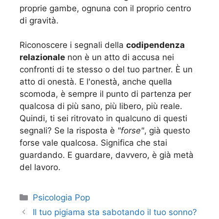
proprie gambe, ognuna con il proprio centro
di gravità.
Riconoscere i segnali della
codipendenza
relazionale
non è un atto di accusa nei
confronti di te stesso o del tuo partner. È un
atto di onestà. E l'onestà, anche quella
scomoda, è sempre il punto di partenza per
qualcosa di più sano, più libero, più reale.
Quindi, ti sei ritrovato in qualcuno di questi
segnali? Se la risposta è
"forse"
, già questo
forse vale qualcosa. Significa che stai
guardando. E guardare, davvero, è già metà
del lavoro.
Categorie
Psicologia Pop
Il tuo pigiama sta sabotando il tuo sonno?