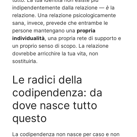
tutto. La tua identità non esiste più
indipendentemente dalla relazione —
è
la
relazione. Una relazione psicologicamente
sana, invece, prevede che entrambe le
persone mantengano una
propria
individualità
, una propria rete di supporto e
un proprio senso di scopo. La relazione
dovrebbe arricchire la tua vita, non
sostituirla.
Le radici della
codipendenza: da
dove nasce tutto
questo
La codipendenza non nasce per caso e non