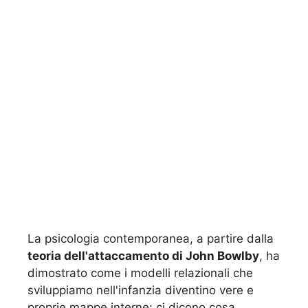
La psicologia contemporanea, a partire dalla
teoria dell'attaccamento di John Bowlby
, ha
dimostrato come i modelli relazionali che
sviluppiamo nell'infanzia diventino vere e
proprie mappe interne: ci dicono cosa