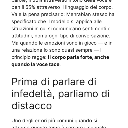
parole, il 38% attraverso il tono della voce e
ben il 55% attraverso il linguaggio del corpo.
Vale la pena precisarlo: Mehrabian stesso ha
specificato che il modello si applica alle
situazioni in cui si comunicano sentimenti e
attitudini, non a ogni tipo di conversazione.
Ma quando le emozioni sono in gioco — e in
una relazione lo sono quasi sempre — il
principio regge:
il corpo parla forte, anche
quando la voce tace
.
Prima di parlare di
infedeltà, parliamo di
distacco
Uno degli errori più comuni quando si
affronta questo tema è cercare il segnale