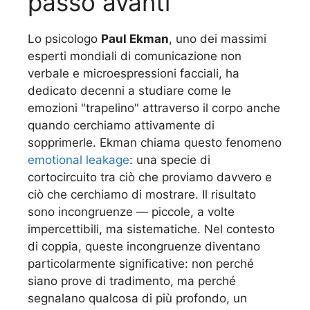
passo avanti
Lo psicologo
Paul Ekman
, uno dei massimi
esperti mondiali di comunicazione non
verbale e microespressioni facciali, ha
dedicato decenni a studiare come le
emozioni "trapelino" attraverso il corpo anche
quando cerchiamo attivamente di
sopprimerle. Ekman chiama questo fenomeno
emotional leakage
: una specie di
cortocircuito tra ciò che proviamo davvero e
ciò che cerchiamo di mostrare. Il risultato
sono incongruenze — piccole, a volte
impercettibili, ma sistematiche. Nel contesto
di coppia, queste incongruenze diventano
particolarmente significative: non perché
siano prove di tradimento, ma perché
segnalano qualcosa di più profondo, un