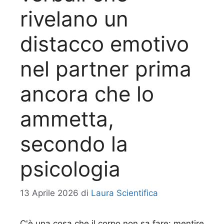
rivelano un
distacco emotivo
nel partner prima
ancora che lo
ammetta,
secondo la
psicologia
13 Aprile 2026
di
Laura Scientifica
C'è una cosa che il corpo non sa fare: mentire