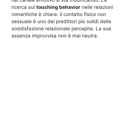
nel canale emotivo si sta modificando. La
ricerca sul
touching behavior
nelle relazioni
romantiche è chiara: il contatto fisico non
sessuale è uno dei predittori più solidi della
soddisfazione relazionale percepita. La sua
assenza improvvisa non è mai neutra.