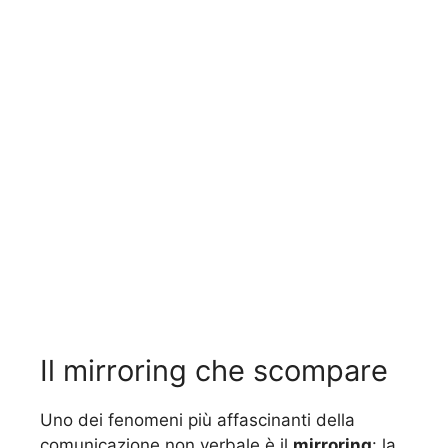
Il mirroring che scompare
Uno dei fenomeni più affascinanti della
comunicazione non verbale è il
mirroring
: la