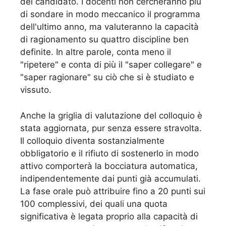
del candidato. I docenti non cercheranno più
di sondare in modo meccanico il programma
dell'ultimo anno, ma valuteranno la capacità
di ragionamento su quattro discipline ben
definite. In altre parole, conta meno il
"ripetere" e conta di più il "saper collegare" e
"saper ragionare" su ciò che si è studiato e
vissuto.
Anche la griglia di valutazione del colloquio è
stata aggiornata, pur senza essere stravolta.
Il colloquio diventa sostanzialmente
obbligatorio e il rifiuto di sostenerlo in modo
attivo comporterà la bocciatura automatica,
indipendentemente dai punti già accumulati.
La fase orale può attribuire fino a 20 punti sui
100 complessivi, dei quali una quota
significativa è legata proprio alla capacità di