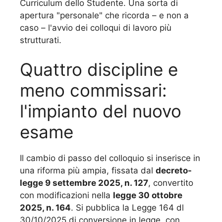
Curriculum dello Studente. Una sorta di
apertura "personale" che ricorda – e non a
caso – l'avvio dei colloqui di lavoro più
strutturati.
Quattro discipline e
meno commissari:
l'impianto del nuovo
esame
Il cambio di passo del colloquio si inserisce in
una riforma più ampia, fissata dal
decreto-
legge 9 settembre 2025, n. 127
, convertito
con modificazioni nella
legge 30 ottobre
2025, n. 164
. Si pubblica la Legge 164 dl
30/10/2025 di conversione in legge, con