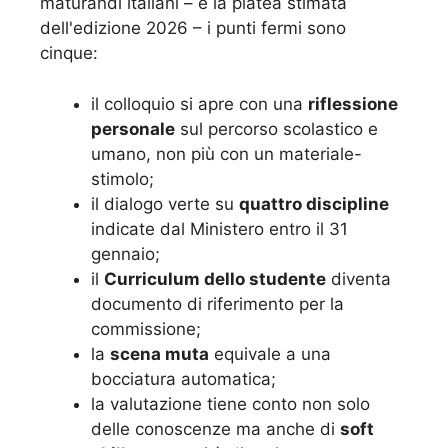
maturandi italiani – è la platea stimata
dell'edizione 2026 – i punti fermi sono
cinque:
il colloquio si apre con una
riflessione
personale
sul percorso scolastico e
umano, non più con un materiale-
stimolo;
il dialogo verte su
quattro discipline
indicate dal Ministero entro il 31
gennaio;
il
Curriculum dello studente
diventa
documento di riferimento per la
commissione;
la
scena muta
equivale a una
bocciatura automatica;
la valutazione tiene conto non solo
delle conoscenze ma anche di
soft