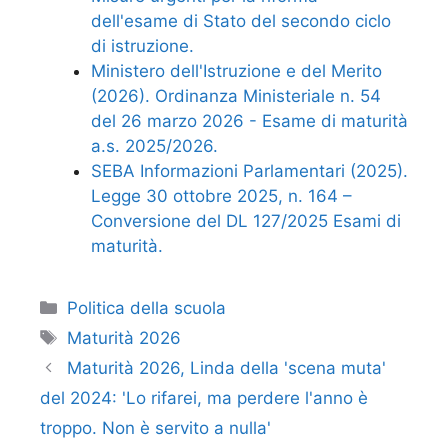
dell'esame di Stato del secondo ciclo
di istruzione.
Ministero dell'Istruzione e del Merito
(2026). Ordinanza Ministeriale n. 54
del 26 marzo 2026 - Esame di maturità
a.s. 2025/2026.
SEBA Informazioni Parlamentari (2025).
Legge 30 ottobre 2025, n. 164 –
Conversione del DL 127/2025 Esami di
maturità.
Categorie
Politica della scuola
Tag
Maturità 2026
Maturità 2026, Linda della 'scena muta'
del 2024: 'Lo rifarei, ma perdere l'anno è
troppo. Non è servito a nulla'