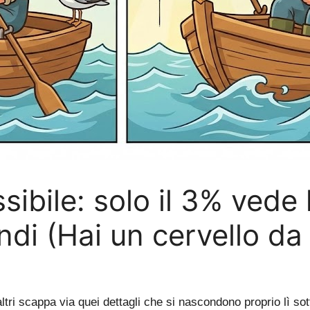
sibile: solo il 3% vede 
di (Hai un cervello da 
altri scappa via quei dettagli che si nascondono proprio lì sot