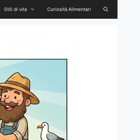
Stili di vita
Curiosità Alimentari