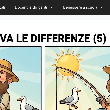
cali
Docenti e dirigenti
Benessere a scuola