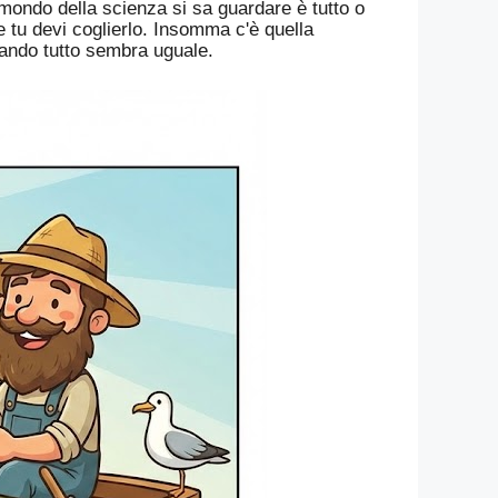
 mondo della scienza si sa guardare è tutto o
e tu devi coglierlo. Insomma c'è quella
uando tutto sembra uguale.