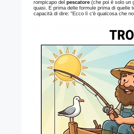
rompicapo del
pescatore
(che poi è solo un 
quasi. E prima delle formule prima di quelle t
capacità di dire: "Ecco lì c'è qualcosa che n