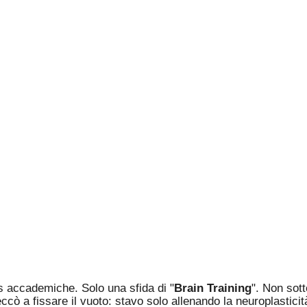
 accademiche. Solo una sfida di "
Brain Training
". Non sott
cò a fissare il vuoto: stavo solo allenando la neuroplasticit