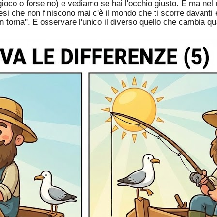
gioco o forse no) e vediamo se hai l'occhio giusto. E ma nel
esi che non finiscono mai c'è il mondo che ti scorre davanti 
on torna". E osservare l'unico il diverso quello che cambia q