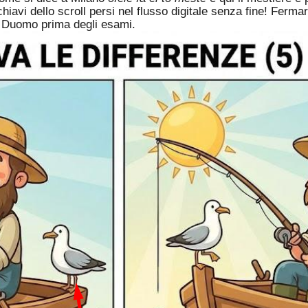
hiavi dello scroll persi nel flusso digitale senza fine! Ferma
a Duomo prima degli esami.