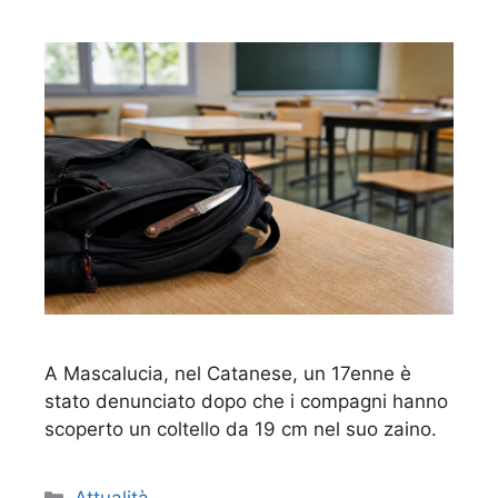
A Mascalucia, nel Catanese, un 17enne è
stato denunciato dopo che i compagni hanno
scoperto un coltello da 19 cm nel suo zaino.
Categorie