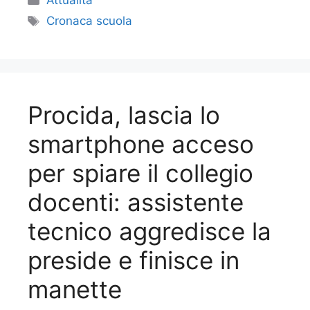
Attualità
Tag
Cronaca scuola
Procida, lascia lo
smartphone acceso
per spiare il collegio
docenti: assistente
tecnico aggredisce la
preside e finisce in
manette