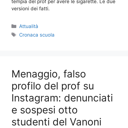
tempia del prof per avere le sigarette. Le due
versioni dei fatti.
Categorie
Attualità
Tag
Cronaca scuola
Menaggio, falso
profilo del prof su
Instagram: denunciati
e sospesi otto
studenti del Vanoni