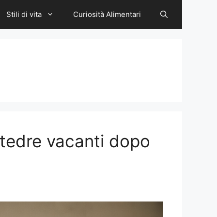
Stili di vita
Curiosità Alimentari
ttedre vacanti dopo