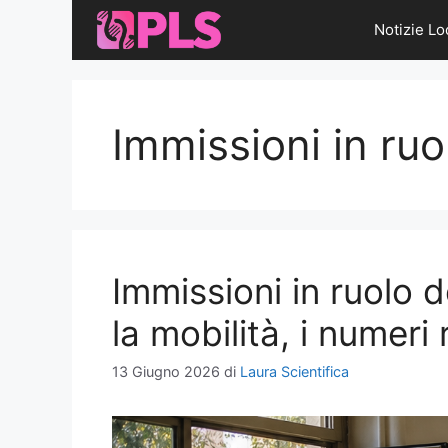
Vai
Notizie Lo
al
contenuto
Immissioni in ru
Immissioni in ruolo
la mobilità, i numeri
13 Giugno 2026
di
Laura Scientifica