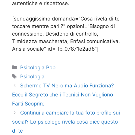
autentiche e rispettose.
[sondaggissimo domanda="Cosa rivela di te
toccare mentre parli?" opzioni="Bisogno di
connessione, Desiderio di controllo,
Timidezza mascherata, Enfasi comunicativa,
Ansia sociale" id="fp_07871e2ad8"]
Categorie
Psicologia Pop
Tag
Psicologia
Schermo TV Nero ma Audio Funziona?
Ecco il Segreto che i Tecnici Non Vogliono
Farti Scoprire
Continui a cambiare la tua foto profilo sui
social? Lo psicologo rivela cosa dice questo
di te