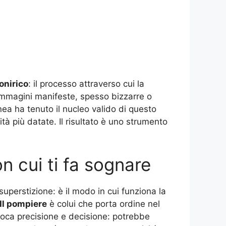
onirico
: il processo attraverso cui la
n immagini manifeste, spesso bizzarre o
ea ha tenuto il nucleo valido di questo
tà più datate. Il risultato è uno strumento
on cui ti fa sognare
uperstizione: è il modo in cui funziona la
Il pompiere
è colui che porta ordine nel
oca precisione e decisione: potrebbe