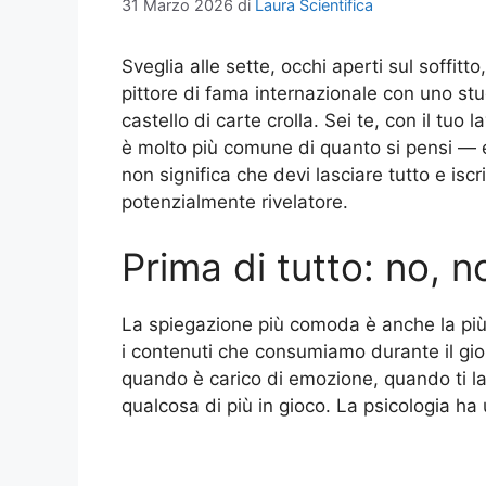
31 Marzo 2026
di
Laura Scientifica
Sveglia alle sette, occhi aperti sul soffi
pittore di fama internazionale con uno studio
castello di carte crolla. Sei te, con il tuo
è molto più comune di quanto si pensi — e
non significa che devi lasciare tutto e iscr
potenzialmente rivelatore.
Prima di tutto: no, 
La spiegazione più comoda è anche la più
i contenuti che consumiamo durante il gio
quando è carico di emozione, quando ti la
qualcosa di più in gioco. La psicologia ha 