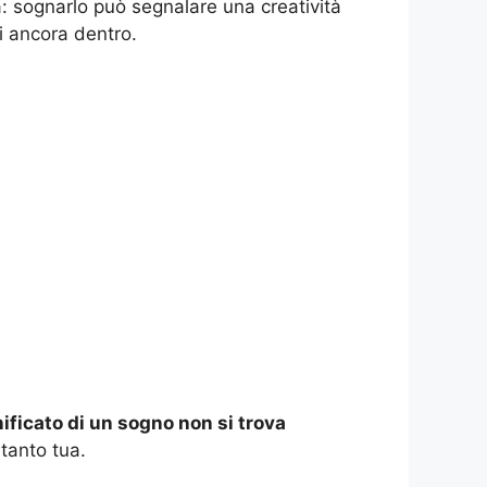
tà: sognarlo può segnalare una creatività
i ancora dentro.
gnificato di un sogno non si trova
ltanto tua.