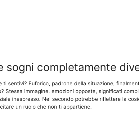
e sogni completamente dive
ti sentivi? Euforico, padrone della situazione, finalmen
o? Stessa immagine, emozioni opposte, significati compl
ziale inespresso. Nel secondo potrebbe riflettere la cos
citare un ruolo che non ti appartiene.