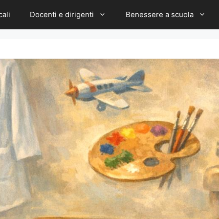
cali
Docenti e dirigenti
Benessere a scuola