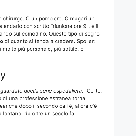
 un chirurgo. O un pompiere. O magari un
alendario con scritto "riunione ore 9", e il
freddando sul comodino. Questo tipo di sogno
vo
di quanto si tenda a credere. Spoiler:
i molto più personale, più sottile, e
my
 guardato quella serie ospedaliera."
Certo,
o di una professione estranea torna,
eanche dopo il secondo caffè, allora c'è
a lontano, da oltre un secolo fa.