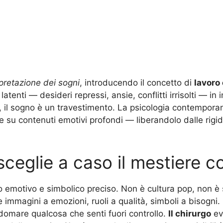
rpretazione dei sogni
, introducendo il concetto di
lavoro 
enti — desideri repressi, ansie, conflitti irrisolti — i
, il sogno è un travestimento. La psicologia contemporan
e su contenuti emotivi profondi — liberandolo dalle rigidi
sceglie a caso il mestiere c
 emotivo e simbolico preciso. Non è cultura pop, non è s
mmagini a emozioni, ruoli a qualità, simboli a bisogni.
i domare qualcosa che senti fuori controllo.
Il chirurgo
ev