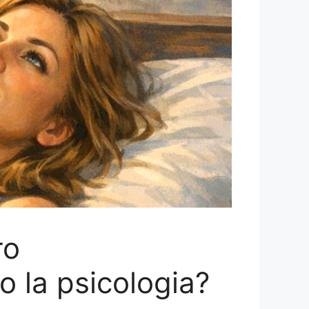
ro
 la psicologia?