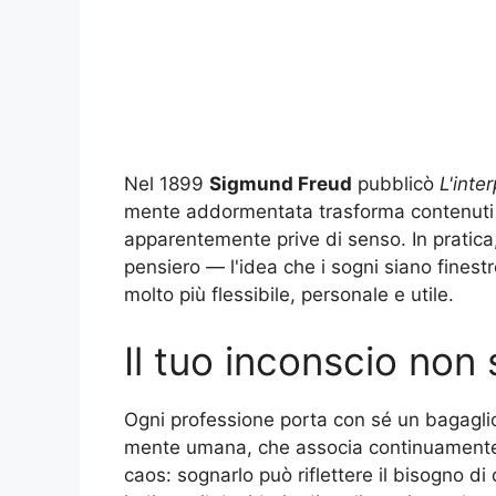
Nel 1899
Sigmund Freud
pubblicò
L'inte
mente addormentata trasforma contenuti lat
apparentemente prive di senso. In pratica
pensiero — l'idea che i sogni siano finestr
molto più flessibile, personale e utile.
Il tuo inconscio non 
Ogni professione porta con sé un bagaglio
mente umana, che associa continuamente i
caos: sognarlo può riflettere il bisogno d