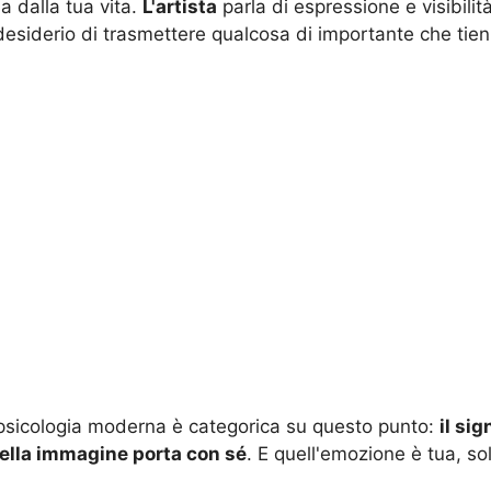
sa dalla tua vita.
L'artista
parla di espressione e visibili
desiderio di trasmettere qualcosa di importante che tien
 psicologia moderna è categorica su questo punto:
il si
ella immagine porta con sé
. E quell'emozione è tua, so