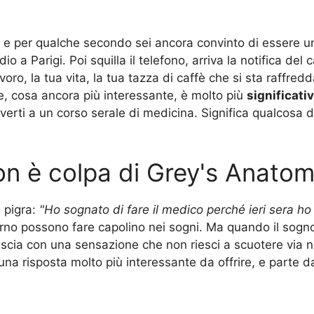
tto, e per qualche secondo sei ancora convinto di essere
 a Parigi. Poi squilla il telefono, arriva la notifica del c
 lavoro, la tua vita, la tua tazza di caffè che si sta raf
, cosa ancora più interessante, è molto più
significati
iverti a un corso serale di medicina. Significa qualcosa d
non è colpa di Grey's Anato
 pigra:
"Ho sognato di fare il medico perché ieri sera ho
rno possono fare capolino nei sogni. Ma quando il sogn
scia con una sensazione che non riesci a scuotere via n
una risposta molto più interessante da offrire, e parte d