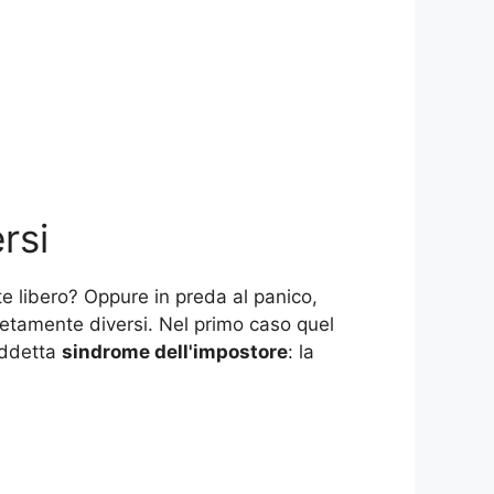
rsi
te libero? Oppure in preda al panico,
etamente diversi. Nel primo caso quel
iddetta
sindrome dell'impostore
: la