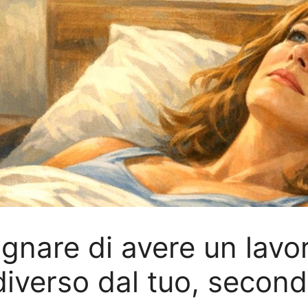
ognare di avere un lavo
verso dal tuo, secondo