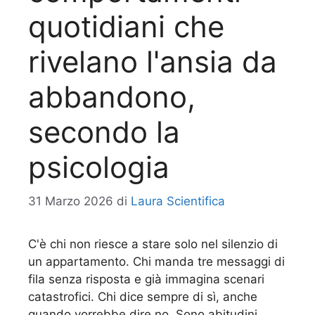
quotidiani che
rivelano l'ansia da
abbandono,
secondo la
psicologia
31 Marzo 2026
di
Laura Scientifica
C'è chi non riesce a stare solo nel silenzio di
un appartamento. Chi manda tre messaggi di
fila senza risposta e già immagina scenari
catastrofici. Chi dice sempre di sì, anche
quando vorrebbe dire no. Sono abitudini,