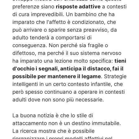
preferenze siano
risposte adattive
a contesti
di cura imprevedibili. Un bambino che ha
imparato che l'affetto è condizionato, che
può arrivare o sparire senza preavviso, da
adulto tenderà a comportarsi di
conseguenza. Non perché sia fragile o
difettoso, ma perché il suo sistema nervoso
ha imparato una lezione molto specifica:
tieni
d'occhio i segnali, anticipa il distacco, fai il
possibile per mantenere il legame
. Strategie
intelligenti in un certo contesto infantile, che
però spesso continuano a operare in contesti
adulti dove non sono più necessarie.
La buona notizia è che lo stile di
attaccamento non è un destino immutabile.
La ricerca mostra che è possibile
riorganizzare i propri modelli affettivi nel