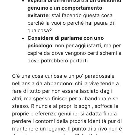
Esplora la differenza tra un desiderio
genuino e un comportamento
evitante
: stai facendo questa cosa
perché la vuoi o perché hai paura di
qualcosa?
Considera di parlarne con uno
psicologo
: non per aggiustarti, ma per
capire da dove vengono certi schemi e
dove potrebbero portarti
C'è una cosa curiosa e un po' paradossale
nell'ansia da abbandono: chi la vive tende a
fare di tutto per non essere lasciato dagli
altri, ma spesso finisce per abbandonare se
stesso. Rinuncia ai propri bisogni, soffoca le
proprie preferenze genuine, si adatta fino a
perdere i contorni della propria identità pur di
mantenere un legame. Il punto di arrivo non è