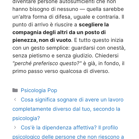
diventare persone autosufficienti che non
hanno bisogno di nessuno — quella sarebbe
un'altra forma di difesa, uguale e contraria. Il
punto di arrivo è riuscire a
scegliere la
compagnia degli altri da un posto di
pienezza, non di vuoto
. E tutto questo inizia
con un gesto semplice: guardarsi con onestà,
senza pietismo e senza giudizio. Chiedersi
"perché preferisco questo?"
è già, in fondo, il
primo passo verso qualcosa di diverso.
Categorie
Psicologia Pop
Cosa significa sognare di avere un lavoro
completamente diverso dal tuo, secondo la
psicologia?
Cos'è la dipendenza affettiva? Il profilo
psicologico delle persone che non riescono a