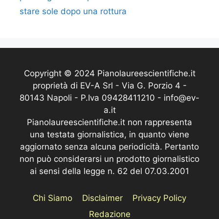
stare sole dopo una rottura
Copyright © 2024 Pianolaureescientifiche.it
proprietà di EV-A Srl - Via G. Porzio 4 -
80143 Napoli - P.Iva 09428411210 - info@ev-
a.it
Pianolaureescientifiche.it non rappresenta
una testata giornalistica, in quanto viene
aggiornato senza alcuna periodicità. Pertanto
non può considerarsi un prodotto giornalistico
ai sensi della legge n. 62 del 07.03.2001
Chi Siamo
Disclaimer
Privacy Policy
Redazione