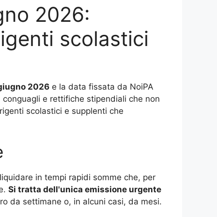
ugno 2026:
igenti scolastici
 giugno 2026
e la data fissata da NoiPA
 conguagli e rettifiche stipendiali che non
igenti scolastici e supplenti che
e
liquidare in tempi rapidi somme che, per
te.
Si tratta dell'unica emissione urgente
o da settimane o, in alcuni casi, da mesi.