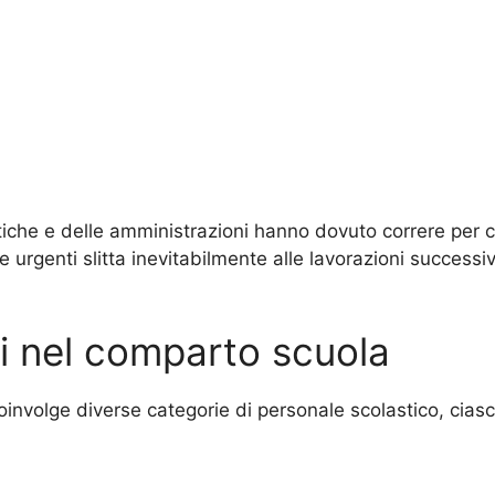
lastiche e delle amministrazioni hanno dovuto correre per
re urgenti slitta inevitabilmente alle lavorazioni successiv
ri nel comparto scuola
involge diverse categorie di personale scolastico, cias