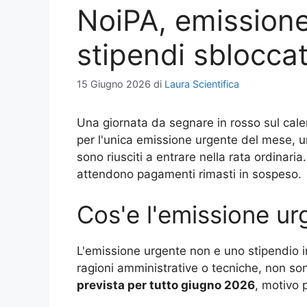
NoiPA, emissione
stipendi sbloccat
15 Giugno 2026
di
Laura Scientifica
Una giornata da segnare in rosso sul calen
per l'unica emissione urgente del mese, un
sono riusciti a entrare nella rata ordinari
attendono pagamenti rimasti in sospeso.
Cos'e l'emissione u
L'emissione urgente non e uno stipendio i
ragioni amministrative o tecniche, non so
prevista per tutto giugno 2026
, motivo 