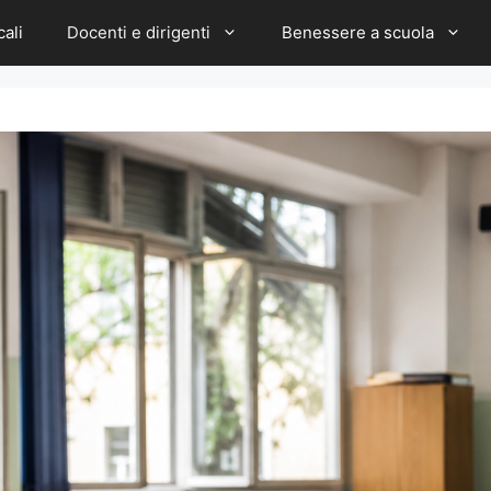
cali
Docenti e dirigenti
Benessere a scuola