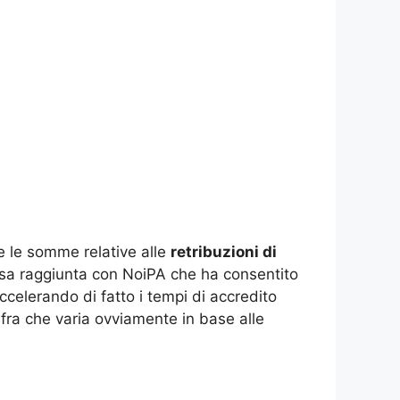
e le somme relative alle
retribuzioni di
ntesa raggiunta con NoiPA che ha consentito
accelerando di fatto i tempi di accredito
cifra che varia ovviamente in base alle