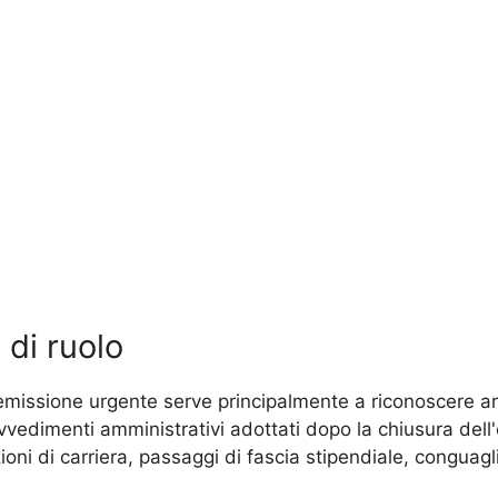
di ruolo
missione urgente serve principalmente a riconoscere arret
edimenti amministrativi adottati dopo la chiusura dell'
ni di carriera, passaggi di fascia stipendiale, conguagli f