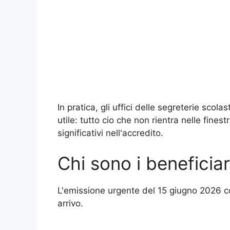
In pratica, gli uffici delle segreterie sco
utile: tutto cio che non rientra nelle finest
significativi nell'accredito.
Chi sono i beneficia
L'emissione urgente del 15 giugno 2026 co
arrivo.