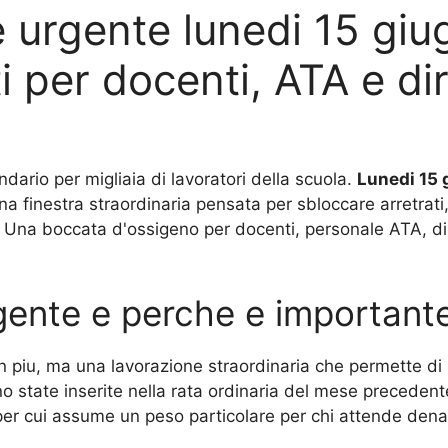
 urgente lunedi 15 gi
i per docenti, ATA e dir
dario per migliaia di lavoratori della scuola.
Lunedi 15
a finestra straordinaria pensata per sbloccare arretrati,
a. Una boccata d'ossigeno per docenti, personale ATA, dir
rgente e perche e important
n piu, ma una lavorazione straordinaria che permette di 
no state inserite nella rata ordinaria del mese preceden
per cui assume un peso particolare per chi attende denar